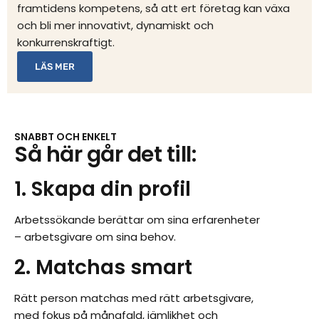
framtidens kompetens, så att ert företag kan växa
och bli mer innovativt, dynamiskt och
konkurrenskraftigt.
LÄS MER
SNABBT OCH ENKELT
Så här går det till:
1. Skapa din profil
Arbetssökande berättar om sina erfarenheter
– arbetsgivare om sina behov.
2. Matchas smart
Rätt person matchas med rätt arbetsgivare,
med fokus på mångfald, jämlikhet och