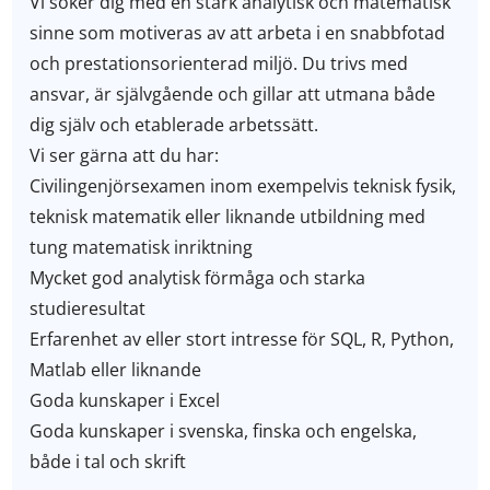
Vi söker dig med en stark analytisk och matematisk
sinne som motiveras av att arbeta i en snabbfotad
och prestationsorienterad miljö. Du trivs med
ansvar, är självgående och gillar att utmana både
dig själv och etablerade arbetssätt.
Vi ser gärna att du har:
Civilingenjörsexamen inom exempelvis teknisk fysik,
teknisk matematik eller liknande utbildning med
tung matematisk inriktning
Mycket god analytisk förmåga och starka
studieresultat
Erfarenhet av eller stort intresse för SQL, R, Python,
Matlab eller liknande
Goda kunskaper i Excel
Goda kunskaper i svenska, finska och engelska,
både i tal och skrift