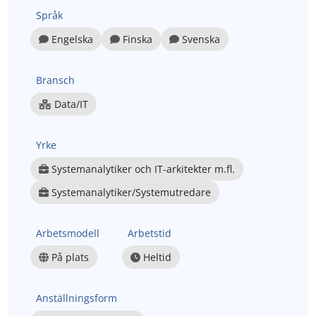
Språk
Engelska
Finska
Svenska
Bransch
Data/IT
Yrke
Systemanalytiker och IT-arkitekter m.fl.
Systemanalytiker/Systemutredare
Arbetsmodell
Arbetstid
På plats
Heltid
Anställningsform