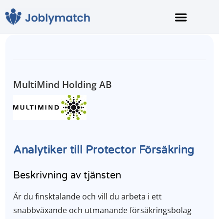
För arbetssökan
Om Joblymatch
MultiMind Holding AB
Analytiker till Protector Försäkring
Beskrivning av tjänsten
Är du finsktalande och vill du arbeta i ett
snabbväxande och utmanande försäkringsbolag