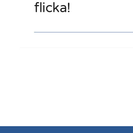
flicka!