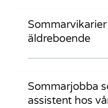
Sommarvikarier 
äldreboende
Sommarjobba s
assistent hos vå