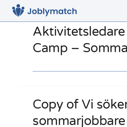
Aktivitetsledare t
Camp – Sommar
Copy of Vi söke
sommarjobbare t