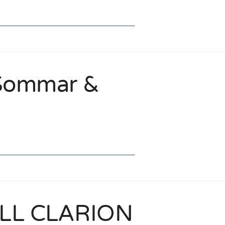
 Sommar &
LL CLARION