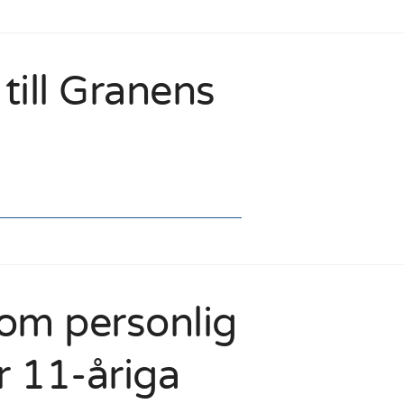
till Granens
om personlig
r 11-åriga