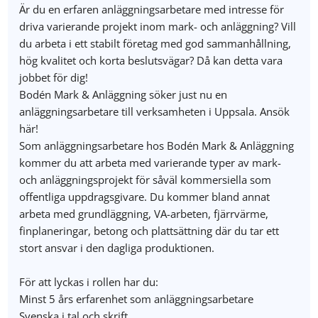
Är du en erfaren anläggningsarbetare med intresse för
driva varierande projekt inom mark- och anläggning? Vill
du arbeta i ett stabilt företag med god sammanhållning,
hög kvalitet och korta beslutsvägar? Då kan detta vara
jobbet för dig!
Bodén Mark & Anläggning söker just nu en
anläggningsarbetare till verksamheten i Uppsala. Ansök
här!
Som anläggningsarbetare hos Bodén Mark & Anläggning
kommer du att arbeta med varierande typer av mark-
och anläggningsprojekt för såväl kommersiella som
offentliga uppdragsgivare. Du kommer bland annat
arbeta med grundläggning, VA-arbeten, fjärrvärme,
finplaneringar, betong och plattsättning där du tar ett
stort ansvar i den dagliga produktionen.
För att lyckas i rollen har du:
Minst 5 års erfarenhet som anläggningsarbetare
Svenska i tal och skrift