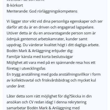
B-körkort
Meriterande: God rörläggningskompetens
Vi lägger stor vikt vid dina personliga egenskaper och ser
därför att du är en driven och engagerad lagspelare.
Utöver detta är du en ansvarstagande person som är
ödmjuk gentemot arbetskamrater, kunder samt
uppdrag. Du värderar kvalitet högt i ditt dagliga arbete.
Bodén Mark & Anläggning erbjuder dig:
Familjär känsla med korta beslutsvägar
Möjlighet att vara med på en spännande resa hos ett
företag i utvecklingsfas
En trygg anställning med goda anställningsvillkor i form
av kollektivavtal och friskvårdsbidrag och mycket kul
under året
Låter detta som rätt möjlighet för dig?Skicka in din
ansökan och CV redan idag! I denna rekrytering
samarbetar Bodén Mark & Anläggning med