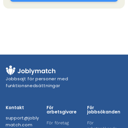
Jobbsajt för personer med
funktionsnedsättningar
Kontakt
För
För
arbetsgivare
jobbsökanden
support@jobly
För företag
För
match.com