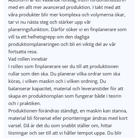
med en allt mer avancerad produktion. I takt med att
våra produkter blir mer komplexa och volymerna ökar,
tar vi nu nästa steg och stärker upp vår
planeringsfunktion. Därför söker vi en finplanerare som
vill ta ett helhetsgrepp om den dagliga
produktionsplaneringen och bli en viktig del av vår
fortsatta resa.
Vad rollen innebär
I rollen som finplanerare ser du till att produktionen
rullar som den ska. Du planerar vilka ordrar som ska
köras, i vilken maskin och i vilken ordning. Du
balanserar kapacitet, material och leveranstider för att
skapa en produktionsplan som fungerar både i teorin
och i praktiken.
Produktionen förändras ständigt, en maskin kan stanna,
material bli försenat eller prioriteringar ändras med kort
varsel. Då är det du som snabbt ställer om, hittar
lösningar och ser till att vi håller tempot uppe. Du blir