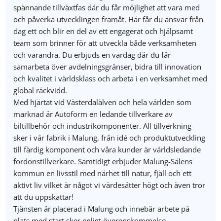
spännande tillväxtfas där du får möjlighet att vara med
och påverka utvecklingen framåt. Här får du ansvar från
dag ett och blir en del av ett engagerat och hjälpsamt
team som brinner för att utveckla både verksamheten
och varandra. Du erbjuds en vardag där du får
samarbeta över avdelningsgränser, bidra till innovation
och kvalitet i världsklass och arbeta i en verksamhet med
global räckvidd.
Med hjärtat vid Västerdalälven och hela världen som
marknad är Autoform en ledande tillverkare av
biltillbehör och industrikomponenter. All tillverkning
sker i vår fabrik i Malung, från idé och produktutveckling
till färdig komponent och våra kunder är världsledande
fordonstillverkare. Samtidigt erbjuder Malung-Sälens
kommun en livsstil med närhet till natur, fjäll och ett
aktivt liv vilket är något vi värdesätter högt och även tror
att du uppskattar!
Tjänsten är placerad i Malung och innebär arbete på
plats med start sker enligt överenskommelse.