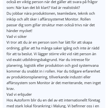
också en viktig person när det gäller att svara på frågor
som: När kan det bli klart? Vad är realistiskt?
Du jobbar nära produktionen, teamledare, teknik och
inköp och allt sker i affärssystemet Monitor. Rollen
passar dig som gillar struktur men också trivs när det
händer mycket!
Vad vi söker
Vi tror att du är en person som har lätt för att skapa
ordning, gillar att ha många saker igång och inte är rädd
för att ta beslut. Vi lägger större vikt vid rätt person än
vid exakt utbildningsbakgrund. Har du intresse för
planering, logistik eller produktion och god systemvana
kommer du snabbt in i rollen. Har du tidigare erfarenhet
av produktionsplanering, tillverkande industri eller
affärssystem som Monitor är det meriterande, men inget
krav.
Vad vi erbjuder
Hos Autoform blir du en del av ett internationellt företag
med stark lokal förankring i Malung. Vi befinner oss i en