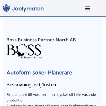
Boss Business Partner North AB
Autoform söker Planerare
Beskrivning av tjänsten
Finplanerare till Autoform – en nyckelroll i vår växande
produktion
Autoform är ett växande företag inom fordonsindustrin