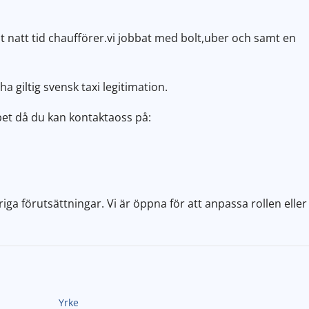
t natt tid chaufförer.vi jobbat med bolt,uber och samt en
a giltig svensk taxi legitimation.
bet då du kan kontaktaoss på:
iga förutsättningar. Vi är öppna för att anpassa rollen eller
Yrke