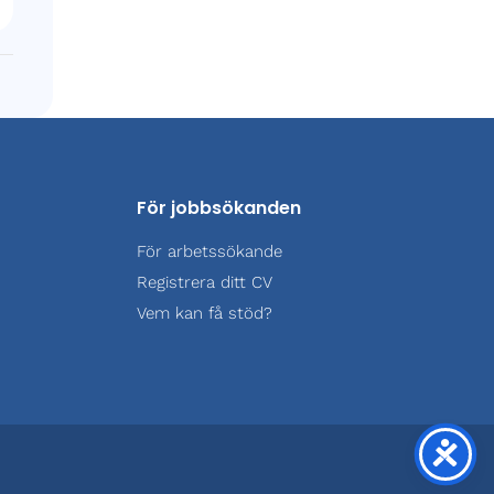
För jobbsökanden
För arbetssökande
Registrera ditt CV
Vem kan få stöd?