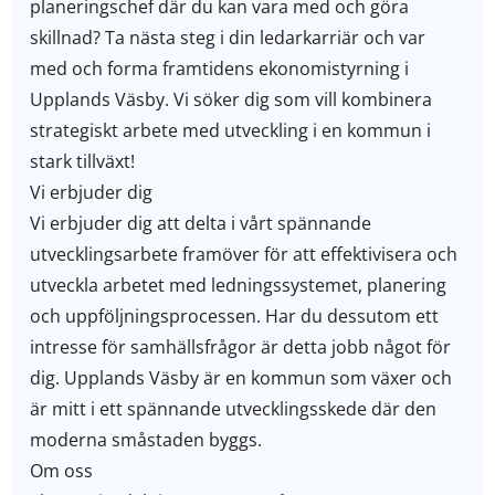
planeringschef där du kan vara med och göra
skillnad? Ta nästa steg i din ledarkarriär och var
med och forma framtidens ekonomistyrning i
Upplands Väsby. Vi söker dig som vill kombinera
strategiskt arbete med utveckling i en kommun i
stark tillväxt!
Vi erbjuder dig
Vi erbjuder dig att delta i vårt spännande
utvecklingsarbete framöver för att effektivisera och
utveckla arbetet med ledningssystemet, planering
och uppföljningsprocessen. Har du dessutom ett
intresse för samhällsfrågor är detta jobb något för
dig. Upplands Väsby är en kommun som växer och
är mitt i ett spännande utvecklingsskede där den
moderna småstaden byggs.
Om oss