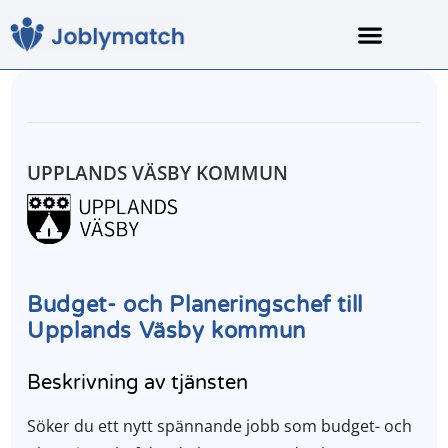
För arbetssökan
Om Joblymatch
UPPLANDS VÄSBY KOMMUN
Budget- och Planeringschef till
Upplands Väsby kommun
Beskrivning av tjänsten
Söker du ett nytt spännande jobb som budget- och