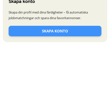
Skapa konto
Skapa din profil med dina färdigheter – få automatiska
jobbmatchningar och spara dina favoritannonser.
SKAPA KONTO
Jobbsajt för personer med funktionsnedsättningar