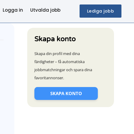
Logga in
Utvalda jobb
Lediga jobb
Skapa konto
Skapa din profil med dina
färdigheter – få automatiska
jobbmatchningar och spara dina
favoritannonser.
SKAPA KONTO