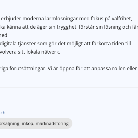
 erbjuder moderna larmlösningar med fokus på valfrihet,
a känna att de äger sin trygghet, förstår sin lösning och få
med.
tala tjänster som gör det möjligt att förkorta tiden till
olvera sitt lokala nätverk.
iga förutsättningar. Vi är öppna för att anpassa rollen eller
sch
örsäljning, inköp, marknadsföring