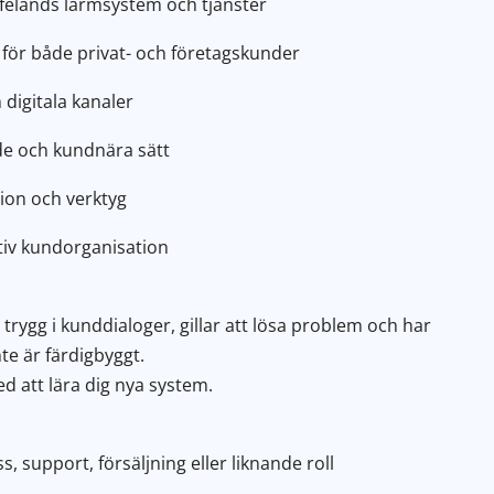
felands larmsystem och tjänster
 för både privat- och företagskunder
 digitala kanaler
de och kundnära sätt
tion och verktyg
ktiv kundorganisation
 trygg i kunddialoger, gillar att lösa problem och har
te är färdigbyggt.
d att lära dig nya system.
 support, försäljning eller liknande roll