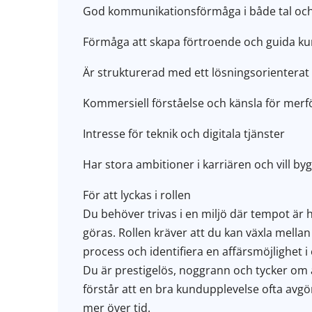
God kommunikationsförmåga i både tal och 
Förmåga att skapa förtroende och guida kun
Är strukturerad med ett lösningsorienterat
Kommersiell förståelse och känsla för merf
Intresse för teknik och digitala tjänster
Har stora ambitioner i karriären och vill b
För att lyckas i rollen
Du behöver trivas i en miljö där tempot är
göras. Rollen kräver att du kan växla mellan
process och identifiera en affärsmöjlighet i
Du är prestigelös, noggrann och tycker om a
förstår att en bra kundupplevelse ofta av
mer över tid.