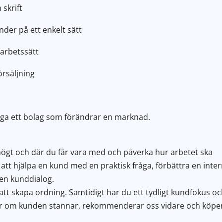
skrift
der på ett enkelt sätt
 arbetssätt
örsäljning
ygga ett bolag som förändrar en marknad.
 högt och där du får vara med och påverka hur arbetet ska
 att hjälpa en kund med en praktisk fråga, förbättra en inte
 en kunddialog.
tt skapa ordning. Samtidigt har du ett tydligt kundfokus o
gör om kunden stannar, rekommenderar oss vidare och köpe