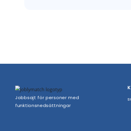
K
Jobbsajt för personer med
s
funktionsnedsättningar