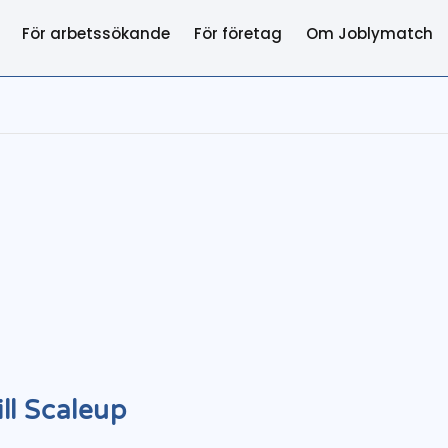
För arbetssökande
För företag
Om Joblymatch
ll Scaleup