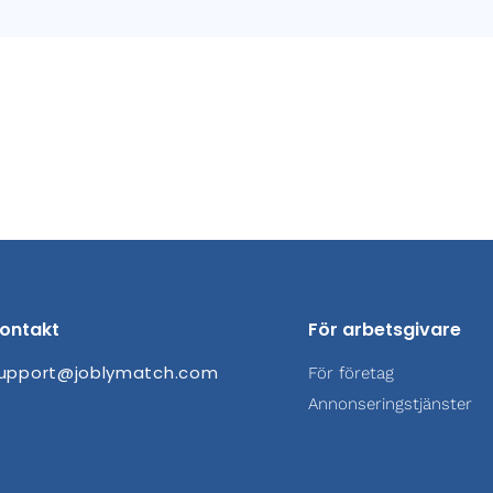
ontakt
För arbetsgivare
upport@joblymatch.com
För företag
Annonseringstjänster