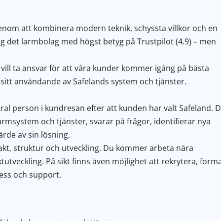
enom att kombinera modern teknik, schyssta villkor och en
g det larmbolag med högst betyg på Trustpilot (4.9) – men
ill ta ansvar för att våra kunder kommer igång på bästa
r sitt användande av Safelands system och tjänster.
al person i kundresan efter att kunden har valt Safeland. 
msystem och tjänster, svarar på frågor, identifierar nya
ärde av sin lösning.
akt, struktur och utveckling. Du kommer arbeta nära
tutveckling. På sikt finns även möjlighet att rekrytera, form
ess och support.