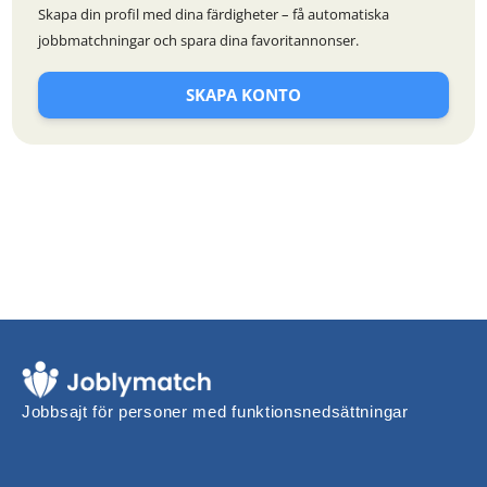
Skapa din profil med dina färdigheter – få automatiska
jobbmatchningar och spara dina favoritannonser.
SKAPA KONTO
Jobbsajt för personer med funktionsnedsättningar