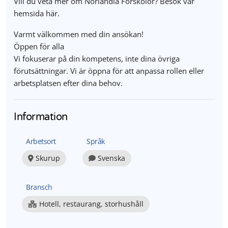
Vill du veta mer om Norlandia Förskolor? Besök vår
hemsida här.
Varmt välkommen med din ansökan!
Öppen för alla
Vi fokuserar på din kompetens, inte dina övriga
förutsättningar. Vi är öppna för att anpassa rollen eller
arbetsplatsen efter dina behov.
Information
Arbetsort
Språk
Skurup
Svenska
Bransch
Hotell, restaurang, storhushåll