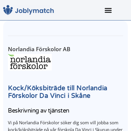
Norlandia Förskolor AB
Kock/Köksbiträde till Norlandia
Förskolor Da Vinci i Skåne
Beskrivning av tjänsten
Vi på Norlandia Förskolor söker dig som vill jobba som
kock/köksbiträde på vår förskola Da Vinci i Skurup under