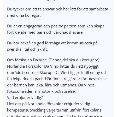
Du tycker om att ta ansvar och har lätt för att samarbeta
med dina kollegor.
Du är en engagerad och positiv person som kan skapa
förtroende med barn och vårdnadshavare.
Du har också en god förmåga att kommunicera på
svenska i tal och skrift.
Om förskolan Da Vinci (Denna del ska du korrigera)
Norlandia Förskolor Da Vinci hittar du i ett nybyggt
område i centrala Skurup. Da Vinci ligger intill en ny och
fin lekpark och park. Här finns tre gårdar för utevistelse
där barnen kan leka, lära och utmanas. Da Vincis
fokusområden är motorik och rörelse.
Vad erbjuder vi dig?
Hos oss på Norlandia förskolor erbjuder vi dig
kompetensutveckling varje termin utifrån förskolans
prioriterade mål och satsningar. Du får ta del av våra