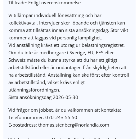
Tillträde: Enligt överenskommelse
Vi tillämpar individuell lönesättning och har
kollektivavtal. Intervjuer sker löpande och tjänsten kan
komma att tillsättas innan sista ansökningsdag. Stor vikt
kommer att läggas vid personlig lämplighet.
Vid anställning krävs ett utdrag ur belastningsregistret.
Om du inte är medborgare i Sverige, EU, EES eller
Schweiz måste du kunna styrka att du har ett giltigt
arbetstillstånd eller är undantagen från skyldigheten att
ha arbetstillstånd. Anställning kan ske först efter kontroll
av arbetstillstånd, vilket krävs enligt
utlänningsförordningen.
Sista ansökningsdag 2026-05-30
Vid frågor om jobbet, är du välkommen att kontakta:
Telefonnummer: 070-243 55 50
E-postadress: thomas.stenberg@norlandia.com