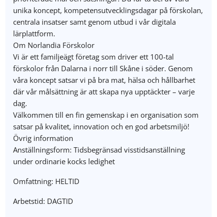
unika koncept, kompetensutvecklingsdagar på förskolan,
centrala insatser samt genom utbud i vår digitala
lärplattform.
Om Norlandia Förskolor
Vi är ett familjeägt företag som driver ett 100-tal
förskolor från Dalarna i norr till Skåne i söder. Genom
våra koncept satsar vi på bra mat, hälsa och hållbarhet
där vår målsättning är att skapa nya upptäckter – varje
dag.
Välkommen till en fin gemenskap i en organisation som
satsar på kvalitet, innovation och en god arbetsmiljö!
Övrig information
Anställningsform: Tidsbegränsad visstidsanställning
under ordinarie kocks ledighet
Omfattning: HELTID
Arbetstid: DAGTID