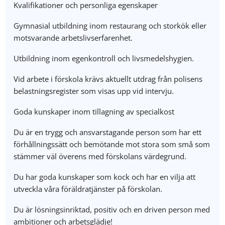
Kvalifikationer och personliga egenskaper
Gymnasial utbildning inom restaurang och storkök eller
motsvarande arbetslivserfarenhet.
Utbildning inom egenkontroll och livsmedelshygien.
Vid arbete i förskola krävs aktuellt utdrag från polisens
belastningsregister som visas upp vid intervju.
Goda kunskaper inom tillagning av specialkost
Du är en trygg och ansvarstagande person som har ett
förhållningssätt och bemötande mot stora som små som
stämmer väl överens med förskolans värdegrund.
Du har goda kunskaper som kock och har en vilja att
utveckla våra föräldratjänster på förskolan.
Du är lösningsinriktad, positiv och en driven person med
ambitioner och arbetsglädje!