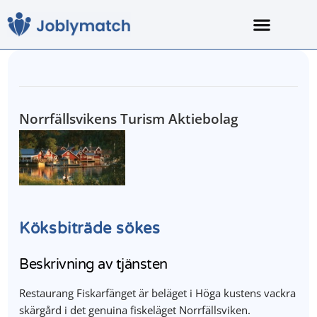
Norrfällsvikens Turism Aktiebolag
Köksbiträde sökes
Beskrivning av tjänsten
Restaurang Fiskarfänget är beläget i Höga kustens vackra
skärgård i det genuina fiskeläget Norrfällsviken.