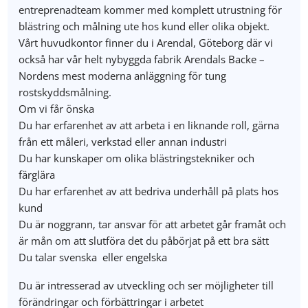
entreprenadteam kommer med komplett utrustning för
blästring och målning ute hos kund eller olika objekt.
Vårt huvudkontor finner du i Arendal, Göteborg där vi
också har vår helt nybyggda fabrik Arendals Backe –
Nordens mest moderna anläggning för tung
rostskyddsmålning.
Om vi får önska
Du har erfarenhet av att arbeta i en liknande roll, gärna
från ett måleri, verkstad eller annan industri
Du har kunskaper om olika blästringstekniker och
färglära
Du har erfarenhet av att bedriva underhåll på plats hos
kund
Du är noggrann, tar ansvar för att arbetet går framåt och
är mån om att slutföra det du påbörjat på ett bra sätt
Du talar svenska eller engelska
Du är intresserad av utveckling och ser möjligheter till
förändringar och förbättringar i arbetet