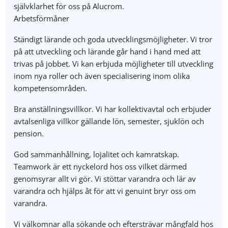
självklarhet för oss på Alucrom.
Arbetsförmåner
Ständigt lärande och goda utvecklingsmöjligheter. Vi tror
på att utveckling och lärande går hand i hand med att
trivas på jobbet. Vi kan erbjuda möjligheter till utveckling
inom nya roller och även specialisering inom olika
kompetensområden.
Bra anställningsvillkor. Vi har kollektivavtal och erbjuder
avtalsenliga villkor gällande lön, semester, sjuklön och
pension.
God sammanhållning, lojalitet och kamratskap.
Teamwork är ett nyckelord hos oss vilket därmed
genomsyrar allt vi gör. Vi stöttar varandra och lär av
varandra och hjälps åt för att vi genuint bryr oss om
varandra.
Vi välkomnar alla sökande och eftersträvar mångfald hos