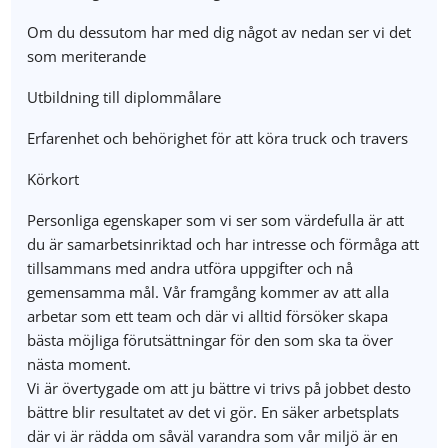
Om du dessutom har med dig något av nedan ser vi det
som meriterande
Utbildning till diplommålare
Erfarenhet och behörighet för att köra truck och travers
Körkort
Personliga egenskaper som vi ser som värdefulla är att
du är samarbetsinriktad och har intresse och förmåga att
tillsammans med andra utföra uppgifter och nå
gemensamma mål. Vår framgång kommer av att alla
arbetar som ett team och där vi alltid försöker skapa
bästa möjliga förutsättningar för den som ska ta över
nästa moment.
Vi är övertygade om att ju bättre vi trivs på jobbet desto
bättre blir resultatet av det vi gör. En säker arbetsplats
där vi är rädda om såväl varandra som vår miljö är en