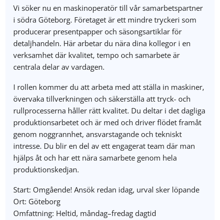
Vi söker nu en maskinoperatör till vår samarbetspartner
i södra Göteborg. Företaget är ett mindre tryckeri som
producerar presentpapper och säsongsartiklar för
detaljhandeln. Här arbetar du nära dina kollegor i en
verksamhet där kvalitet, tempo och samarbete är
centrala delar av vardagen.
I rollen kommer du att arbeta med att ställa in maskiner,
övervaka tillverkningen och säkerställa att tryck- och
rullprocesserna håller rätt kvalitet. Du deltar i det dagliga
produktionsarbetet och är med och driver flödet framåt
genom noggrannhet, ansvarstagande och tekniskt
intresse. Du blir en del av ett engagerat team där man
hjälps åt och har ett nära samarbete genom hela
produktionskedjan.
Start: Omgående! Ansök redan idag, urval sker löpande
Ort: Göteborg
Omfattning: Heltid, måndag–fredag dagtid