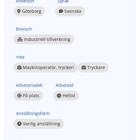
Arbetsort
Språk
Göteborg
Svenska
Bransch
Industriell tillverkning
Yrke
Maskinoperatör, tryckeri
Tryckare
Arbetsmodell
Arbetstid
På plats
Heltid
Anställningsform
Vanlig anställning