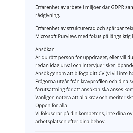
Erfarenhet av arbete i miljöer där GDPR sa
rådgivning.
Erfarenhet av strukturerad och spårbar tekni
Microsoft Purview, med fokus på långsiktig 
Ansökan
Är du rätt person för uppdraget, eller vill
redan idag urval och intervjuer sker löpand
Ansök genom att bifoga ditt CV (vi vill inte
Frågorna utgår från kravprofilen och dina sva
förutsättning för att ansökan ska anses kom
Vänligen notera att alla krav och meriter ska
Öppen för alla
Vi fokuserar på din kompetens, inte dina övr
arbetsplatsen efter dina behov.