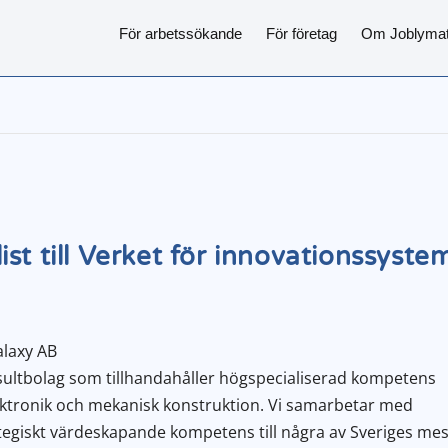
För arbetssökande
För företag
Om Joblyma
st till Verket för innovationssyste
alaxy AB
onsultbolag som tillhandahåller högspecialiserad kompetens
lektronik och mekanisk konstruktion. Vi samarbetar med
ategiskt värdeskapande kompetens till några av Sveriges mes