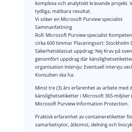
komplexa och analytiskt krävande projekt. Vå
tydliga, mätbara resultat.
Vi söker en Microsoft Purview specialist
Sammanfattning
Roll: Microsoft Purview specialist Kompeten
cirka 600 timmar Placeringsort: Stockholm D
Säkerhetsklassat uppdrag: Nej Krav på svensk
genomfört uppdrag där känslighetsetiketter i
organisation Intervju: Eventuell intervju v
Konsulten ska ha:
Minst tre (3) års erfarenhet av arbete med 
känslighetsetiketter i Microsoft 365-miljöer
Microsoft Purview Information Protection.
Praktisk erfarenhet av containeretiketter f
samarbetsytor, åtkomst, delning och livscyk