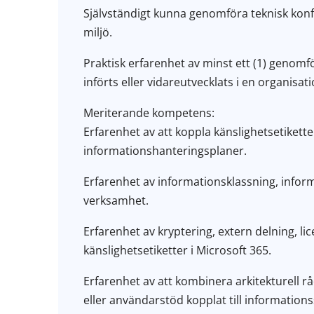
Självständigt kunna genomföra teknisk konfi
miljö.
Praktisk erfarenhet av minst ett (1) genomf
införts eller vidareutvecklats i en organisati
Meriterande kompetens:
Erfarenhet av att koppla känslighetsetikette
informationshanteringsplaner.
Erfarenhet av informationsklassning, inform
verksamhet.
Erfarenhet av kryptering, extern delning, li
känslighetsetiketter i Microsoft 365.
Erfarenhet av att kombinera arkitekturell r
eller användarstöd kopplat till information