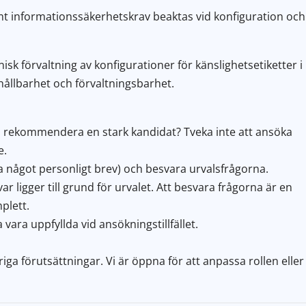
mt informationssäkerhetskrav beaktas vid konfiguration och
sk förvaltning av konfigurationer för känslighetsetiketter i
hållbarhet och förvaltningsbarhet.
 du rekommendera en stark kandidat? Tveka inte att ansöka
e.
 ha något personligt brev) och besvara urvalsfrågorna.
r ligger till grund för urvalet. Att besvara frågorna är en
plett.
 vara uppfyllda vid ansökningstillfället.
iga förutsättningar. Vi är öppna för att anpassa rollen eller