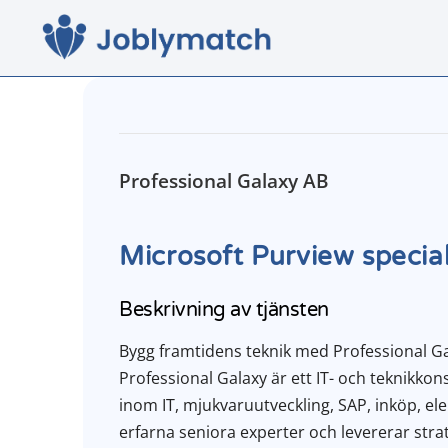
Professional Galaxy AB
Microsoft Purview speciali
Beskrivning av tjänsten
Bygg framtidens teknik med Professional G
Professional Galaxy är ett IT- och teknikk
inom IT, mjukvaruutveckling, SAP, inköp, e
erfarna seniora experter och levererar str