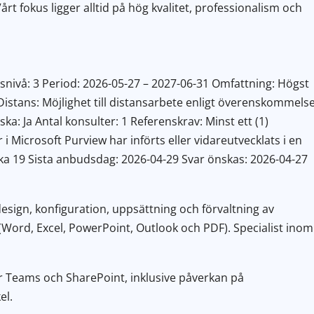
rt fokus ligger alltid på hög kvalitet, professionalism och
snivå: 3 Period: 2026-05-27 – 2027-06-31 Omfattning: Högst
istans: Möjlighet till distansarbete enligt överenskommels
a: Ja Antal konsulter: 1 Referenskrav: Minst ett (1)
 Microsoft Purview har införts eller vidareutvecklats i en
ecka 19 Sista anbudsdag: 2026-04-29 Svar önskas: 2026-04-27
design, konfiguration, uppsättning och förvaltning av
 (Word, Excel, PowerPoint, Outlook och PDF). Specialist inom
ör Teams och SharePoint, inklusive påverkan på
el.