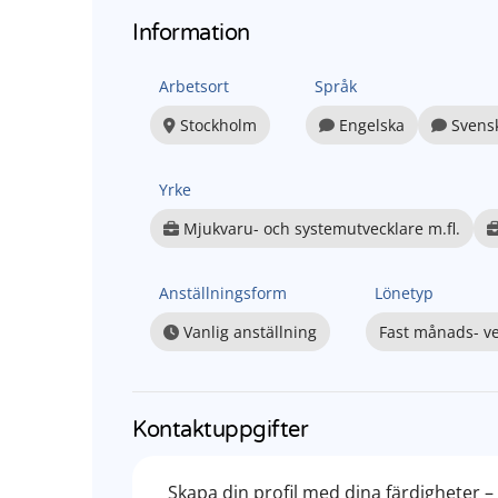
Information
Arbetsort
Språk
Stockholm
Engelska
Svens
Yrke
Mjukvaru- och systemutvecklare m.fl.
Anställningsform
Lönetyp
Vanlig anställning
Fast månads- ve
Kontaktuppgifter
Skapa din profil med dina färdigheter 