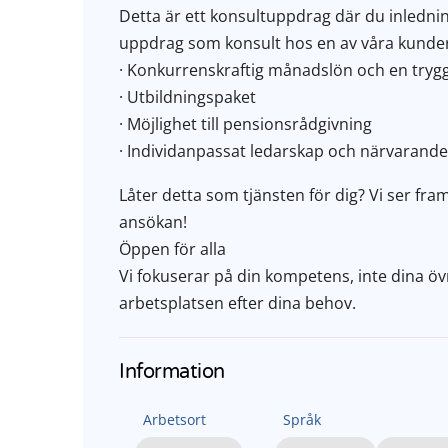
Detta är ett konsultuppdrag där du inledning
uppdrag som konsult hos en av våra kunder.
· Konkurrenskraftig månadslön och en tryg
· Utbildningspaket
· Möjlighet till pensionsrådgivning
· Individanpassat ledarskap och närvarande
Låter detta som tjänsten för dig? Vi ser f
ansökan!
Öppen för alla
Vi fokuserar på din kompetens, inte dina övr
arbetsplatsen efter dina behov.
Information
Arbetsort
Språk