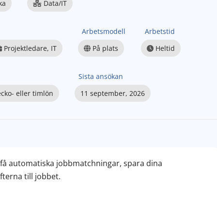
ka
Data/IT
Arbetsmodell
Arbetstid
Projektledare, IT
På plats
Heltid
Sista ansökan
cko- eller timlön
11 september, 2026
– få automatiska jobbmatchningar, spara dina
erna till jobbet.