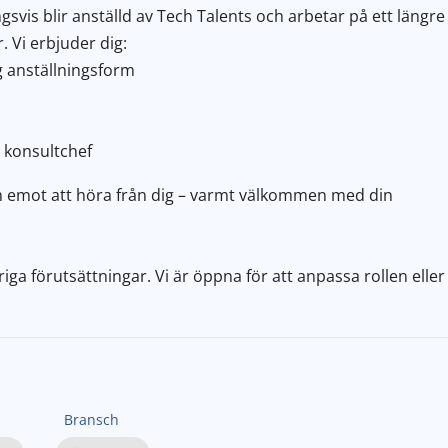
svis blir anställd av Tech Talents och arbetar på ett längre
 Vi erbjuder dig:
g anställningsform
 konsultchef
ram emot att höra från dig – varmt välkommen med din
iga förutsättningar. Vi är öppna för att anpassa rollen eller
Bransch