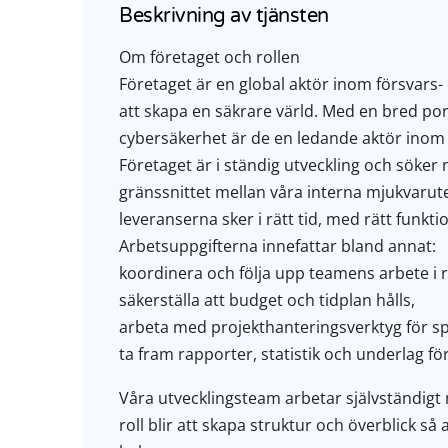
Beskrivning av tjänsten
Om företaget och rollen
Företaget är en global aktör inom försvars-
att skapa en säkrare värld. Med en bred por
cybersäkerhet är de en ledande aktör inom 
Företaget är i ständig utveckling och söke
gränssnittet mellan våra interna mjukvarute
leveranserna sker i rätt tid, med rätt funk
Arbetsuppgifterna innefattar bland annat:
koordinera och följa upp teamens arbete i re
säkerställa att budget och tidplan hålls,
arbeta med projekthanteringsverktyg för spr
ta fram rapporter, statistik och underlag fö
Våra utvecklingsteam arbetar självständigt
roll blir att skapa struktur och överblick s