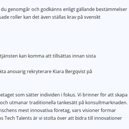
tt du genomgår och godkänns enligt gällande bestämmelser
ade roller kan det även ställas krav på svenskt
 tjänsten kan komma att tillsättas innan sista
ta ansvarig rekryterare Kiara Bergqvist på
etaget som sätter individen i fokus. Vi brinner för att skapa
t och utmanar traditionella tankesätt på konsultmarknaden.
schens mest innovativa företag, vars visioner formar
 Tech Talents är vi stolta över att bidra till innovationer