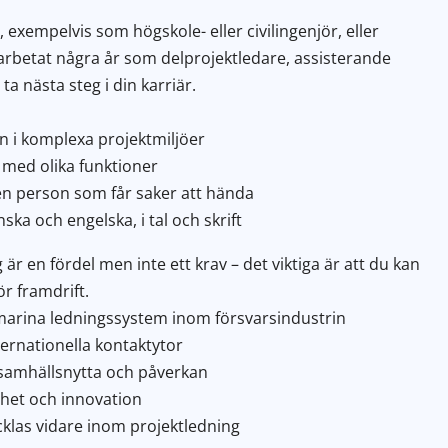
 exempelvis som högskole- eller civilingenjör, eller
 arbetat några år som delprojektledare, assisterande
ta nästa steg i din karriär.
n i komplexa projektmiljöer
med olika funktioner
en person som får saker att hända
 och engelska, i tal och skrift
är en fördel men inte ett krav – det viktiga är att du kan
r framdrift.
v marina ledningssystem inom försvarsindustrin
ternationella kontaktytor
r samhällsnytta och påverkan
het och innovation
cklas vidare inom projektledning