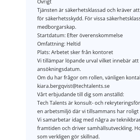
Övrigt
Tjänsten är säkerhetsklassad och kräver a
för säkerhetsskydd. För vissa säkerhetsklass
medborgarskap.
Startdatum: Efter överenskommelse
Omfattning: Heltid
Plats: Arbetet sker från kontoret
Vi tillämpar löpande urval vilket innebär att
ansökningsdatum.
Om du har frågor om rollen, vänligen kontak
kiara.bergqvist@techtalents.se
Vårt erbjudande till dig som anställd:
Tech Talents är konsult- och rekryteringsför
en arbetsmiljö där vi tillsammans har rolig
Vi samarbetar idag med några av teknikbran
framtiden och driver samhällsutveckling. Hos
som verkligen gör skillnad.