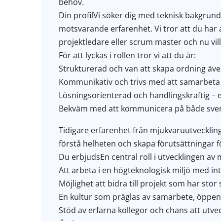
behov.
Din profilVi söker dig med teknisk bakgrund,
motsvarande erfarenhet. Vi tror att du har
projektledare eller scrum master och nu vill 
För att lyckas i rollen tror vi att du är:
Strukturerad och van att skapa ordning äve
Kommunikativ och trivs med att samarbeta 
Lösningsorienterad och handlingskraftig – 
Bekväm med att kommunicera på både svenska
Tidigare erfarenhet från mjukvaruutveckling 
förstå helheten och skapa förutsättningar fö
Du erbjudsEn central roll i utvecklingen a
Att arbeta i en högteknologisk miljö med in
Möjlighet att bidra till projekt som har sto
En kultur som präglas av samarbete, öppen
Stöd av erfarna kollegor och chans att utve