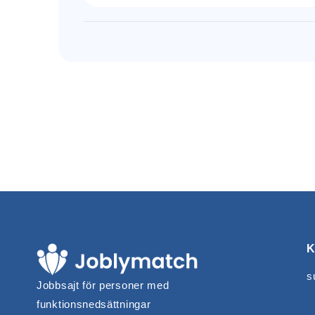
K
s
Jobbsajt för personer med
funktionsnedsättningar