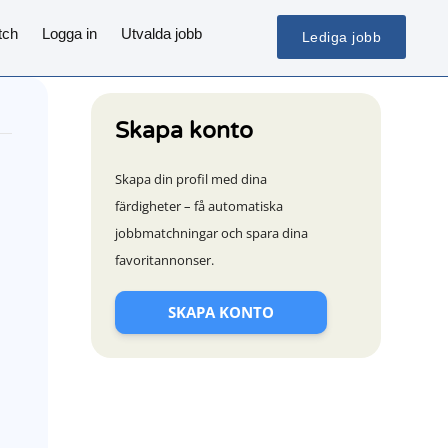
tch
Logga in
Utvalda jobb
Lediga jobb
Skapa konto
Skapa din profil med dina
färdigheter – få automatiska
jobbmatchningar och spara dina
favoritannonser.
SKAPA KONTO