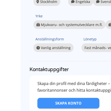
Stockholm
Engelska
Svens
Yrke
Mjukvaru- och systemutvecklare m.fl.
Anställningsform
Lönetyp
Vanlig anställning
Fast månads- ve
Kontaktuppgifter
Skapa din profil med dina färdigheter 
favoritannonser och hitta kontaktuppgift
SKAPA KONTO