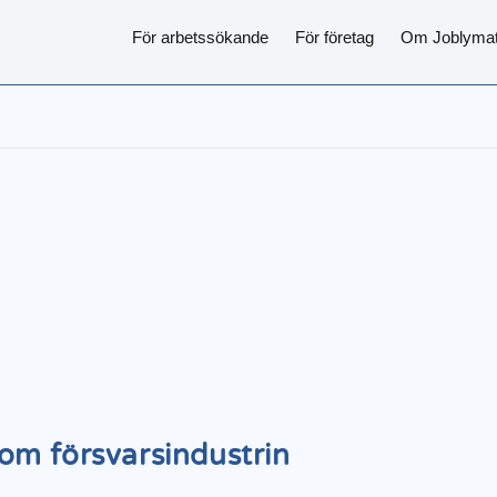
För arbetssökande
För företag
Om Joblyma
B
om försvarsindustrin