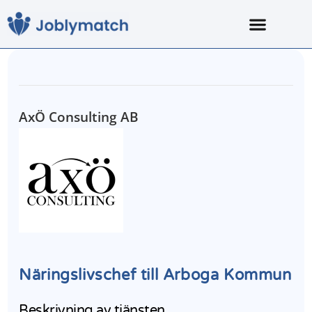
AxÖ Consulting AB
Näringslivschef till Arboga Kommun
Beskrivning av tjänsten