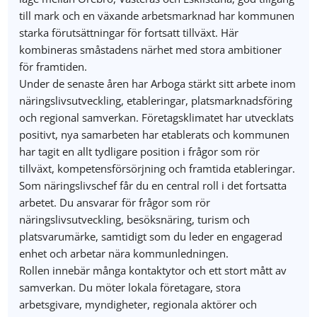
till mark och en växande arbetsmarknad har kommunen
starka förutsättningar för fortsatt tillväxt. Här
kombineras småstadens närhet med stora ambitioner
för framtiden.
Under de senaste åren har Arboga stärkt sitt arbete inom
näringslivsutveckling, etableringar, platsmarknadsföring
och regional samverkan. Företagsklimatet har utvecklats
positivt, nya samarbeten har etablerats och kommunen
har tagit en allt tydligare position i frågor som rör
tillväxt, kompetensförsörjning och framtida etableringar.
Som näringslivschef får du en central roll i det fortsatta
arbetet. Du ansvarar för frågor som rör
näringslivsutveckling, besöksnäring, turism och
platsvarumärke, samtidigt som du leder en engagerad
enhet och arbetar nära kommunledningen.
Rollen innebär många kontaktytor och ett stort mått av
samverkan. Du möter lokala företagare, stora
arbetsgivare, myndigheter, regionala aktörer och