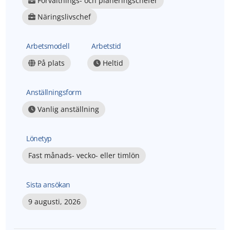
Förvaltnings- och planeringschefer
Näringslivschef
Arbetsmodell
Arbetstid
På plats
Heltid
Anställningsform
Vanlig anställning
Lönetyp
Fast månads- vecko- eller timlön
Sista ansökan
9 augusti, 2026