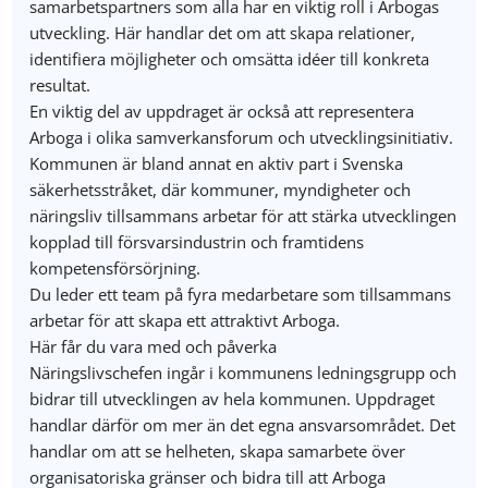
samarbetspartners som alla har en viktig roll i Arbogas
utveckling. Här handlar det om att skapa relationer,
identifiera möjligheter och omsätta idéer till konkreta
resultat.
En viktig del av uppdraget är också att representera
Arboga i olika samverkansforum och utvecklingsinitiativ.
Kommunen är bland annat en aktiv part i Svenska
säkerhetsstråket, där kommuner, myndigheter och
näringsliv tillsammans arbetar för att stärka utvecklingen
kopplad till försvarsindustrin och framtidens
kompetensförsörjning.
Du leder ett team på fyra medarbetare som tillsammans
arbetar för att skapa ett attraktivt Arboga.
Här får du vara med och påverka
Näringslivschefen ingår i kommunens ledningsgrupp och
bidrar till utvecklingen av hela kommunen. Uppdraget
handlar därför om mer än det egna ansvarsområdet. Det
handlar om att se helheten, skapa samarbete över
organisatoriska gränser och bidra till att Arboga