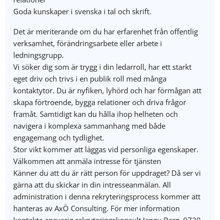
Goda kunskaper i svenska i tal och skrift.
Det är meriterande om du har erfarenhet från offentlig
verksamhet, förändringsarbete eller arbete i
ledningsgrupp.
Vi söker dig som är trygg i din ledarroll, har ett starkt
eget driv och trivs i en publik roll med många
kontaktytor. Du är nyfiken, lyhörd och har förmågan att
skapa förtroende, bygga relationer och driva frågor
framåt. Samtidigt kan du hålla ihop helheten och
navigera i komplexa sammanhang med både
engagemang och tydlighet.
Stor vikt kommer att läggas vid personliga egenskaper.
Välkommen att anmäla intresse för tjänsten
Känner du att du är rätt person för uppdraget? Då ser vi
gärna att du skickar in din intresseanmälan. All
administration i denna rekryteringsprocess kommer att
hanteras av AxÖ Consulting. För mer information