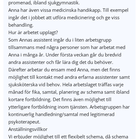
promenad, ibland sjukgymnastik.
Anna har även vissa medicinska handikapp. Till exempel
ingår det i jobbet att utföra medicinering och ge viss
behandling.
Hur är arbetet upplagt?
Som Annas assistent ingår du i liten arbetsgrupp
tillsammans med några personer som har arbetat med
Anna i många år. Under första veckan går du bredvid
andra assistenter och får lära dig det du behöver.
Därefter arbetar du ensam med Anna, men det finns
möjlighet till kontakt med andra erfarna assistenter samt
sjuksköterska vid behov. Hela arbetslaget träffas varje
månad för fika, samtal, planering av schema samt ibland
kortare fortbildning. Det finns även möjlighet till
ytterligare fortbildning inom tjänsten. Arbetsgruppen har
kontinuerlig handledning/samtal med legitimerad
psykoterapeut.
Anställningsvillkor
Vi erbjuder möjlighet till ett flexibelt schema, då schema