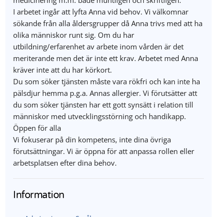
medicinering m.m. både muntligen och skriftligen.
I arbetet ingår att lyfta Anna vid behov. Vi välkomnar
sökande från alla åldersgrupper då Anna trivs med att ha
olika människor runt sig. Om du har
utbildning/erfarenhet av arbete inom vården är det
meriterande men det är inte ett krav. Arbetet med Anna
kräver inte att du har körkort.
Du som söker tjänsten måste vara rökfri och kan inte ha
pälsdjur hemma p.g.a. Annas allergier. Vi förutsätter att
du som söker tjänsten har ett gott synsätt i relation till
människor med utvecklingsstörning och handikapp.
Öppen för alla
Vi fokuserar på din kompetens, inte dina övriga
förutsättningar. Vi är öppna för att anpassa rollen eller
arbetsplatsen efter dina behov.
Information