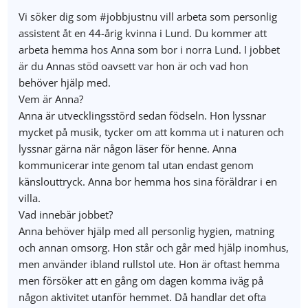
Vi söker dig som #jobbjustnu vill arbeta som personlig
assistent åt en 44-årig kvinna i Lund. Du kommer att
arbeta hemma hos Anna som bor i norra Lund. I jobbet
är du Annas stöd oavsett var hon är och vad hon
behöver hjälp med.
Vem är Anna?
Anna är utvecklingsstörd sedan födseln. Hon lyssnar
mycket på musik, tycker om att komma ut i naturen och
lyssnar gärna när någon läser för henne. Anna
kommunicerar inte genom tal utan endast genom
känslouttryck. Anna bor hemma hos sina föräldrar i en
villa.
Vad innebär jobbet?
Anna behöver hjälp med all personlig hygien, matning
och annan omsorg. Hon står och går med hjälp inomhus,
men använder ibland rullstol ute. Hon är oftast hemma
men försöker att en gång om dagen komma iväg på
någon aktivitet utanför hemmet. Då handlar det ofta