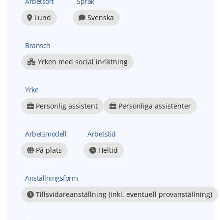
Arbetsort
Språk
Lund
Svenska
Bransch
Yrken med social inriktning
Yrke
Personlig assistent
Personliga assistenter
Arbetsmodell
Arbetstid
På plats
Heltid
Anställningsform
Tillsvidareanställning (inkl. eventuell provanställning)