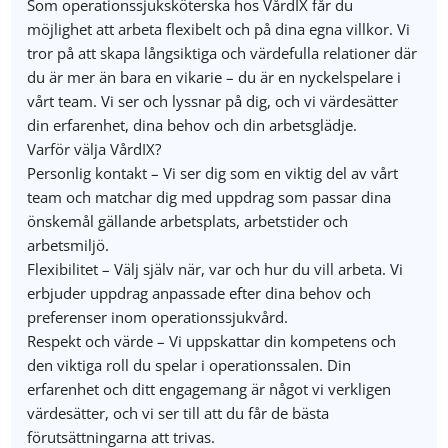
Som operationssjuksköterska hos VårdIX får du
möjlighet att arbeta flexibelt och på dina egna villkor. Vi
tror på att skapa långsiktiga och värdefulla relationer där
du är mer än bara en vikarie – du är en nyckelspelare i
vårt team. Vi ser och lyssnar på dig, och vi värdesätter
din erfarenhet, dina behov och din arbetsglädje.
Varför välja VårdIX?
Personlig kontakt – Vi ser dig som en viktig del av vårt
team och matchar dig med uppdrag som passar dina
önskemål gällande arbetsplats, arbetstider och
arbetsmiljö.
Flexibilitet – Välj själv när, var och hur du vill arbeta. Vi
erbjuder uppdrag anpassade efter dina behov och
preferenser inom operationssjukvård.
Respekt och värde – Vi uppskattar din kompetens och
den viktiga roll du spelar i operationssalen. Din
erfarenhet och ditt engagemang är något vi verkligen
värdesätter, och vi ser till att du får de bästa
förutsättningarna att trivas.