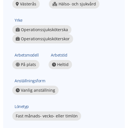
Västerås
Hälso- och sjukvård
Yrke
Operationssjuksköterska
Operationssjuksköterskor
Arbetsmodell
Arbetstid
På plats
Heltid
Anställningsform
Vanlig anställning
Lönetyp
Fast månads- vecko- eller timlön