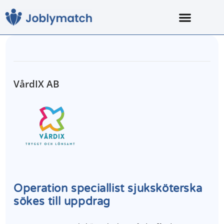
VårdIX AB
Operation speciallist sjuksköterska
sökes till uppdrag