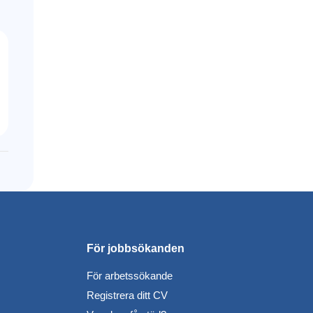
För jobbsökanden
För arbetssökande
Registrera ditt CV