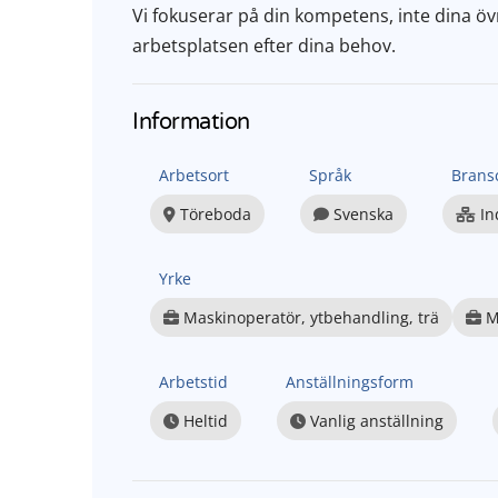
Vi fokuserar på din kompetens, inte dina övr
arbetsplatsen efter dina behov.
Information
Arbetsort
Språk
Brans
Töreboda
Svenska
In
Yrke
Maskinoperatör, ytbehandling, trä
M
Arbetstid
Anställningsform
Heltid
Vanlig anställning