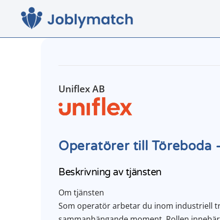
Uniflex AB
Operatörer till Töreboda 
Beskrivning av tjänsten
Om tjänsten
Som operatör arbetar du inom industriell t
sammanhängande moment. Rollen innebär b