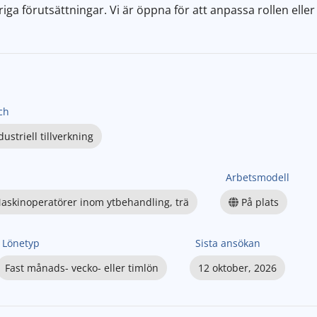
iga förutsättningar. Vi är öppna för att anpassa rollen eller
ch
dustriell tillverkning
Arbetsmodell
askinoperatörer inom ytbehandling, trä
På plats
Lönetyp
Sista ansökan
Fast månads- vecko- eller timlön
12 oktober, 2026