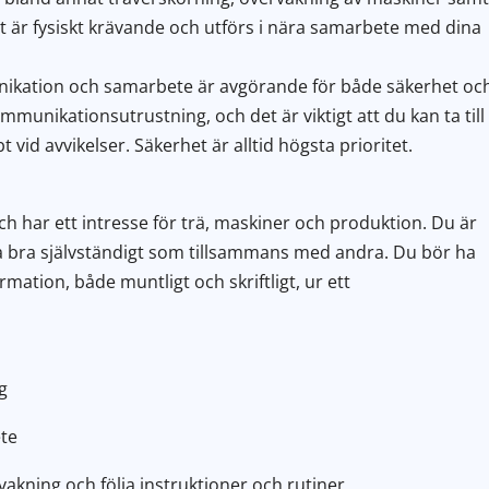
t är fysiskt krävande och utförs i nära samarbete med dina
unikation och samarbete är avgörande för både säkerhet oc
ommunikationsutrustning, och det är viktigt att du kan ta till
 vid avvikelser. Säkerhet är alltid högsta prioritet.
 och har ett intresse för trä, maskiner och produktion. Du är
a bra självständigt som tillsammans med andra. Du bör ha
rmation, både muntligt och skriftligt, ur ett
g
ete
kning och följa instruktioner och rutiner