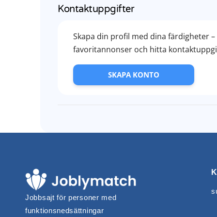
Kontaktuppgifter
Skapa din profil med dina färdigheter 
favoritannonser och hitta kontaktuppgift
SKAPA KONTO
K
s
Jobbsajt för personer med
funktionsnedsättningar