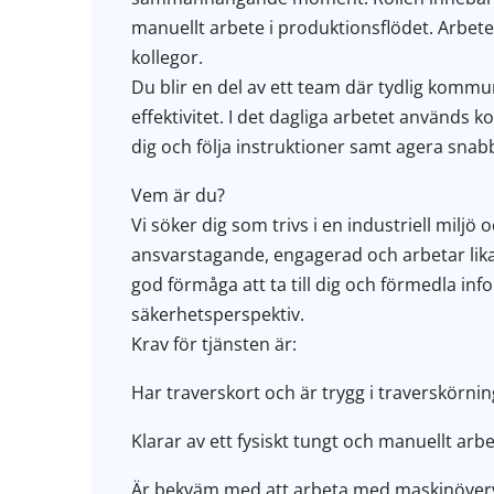
manuellt arbete i produktionsflödet. Arbete
kollegor.
Du blir en del av ett team där tydlig komm
effektivitet. I det dagliga arbetet används k
dig och följa instruktioner samt agera snabbt
Vem är du?
Vi söker dig som trivs i en industriell miljö
ansvarstagande, engagerad och arbetar lik
god förmåga att ta till dig och förmedla info
säkerhetsperspektiv.
Krav för tjänsten är:
Har traverskort och är trygg i traverskörnin
Klarar av ett fysiskt tungt och manuellt arb
Är bekväm med att arbeta med maskinöverva