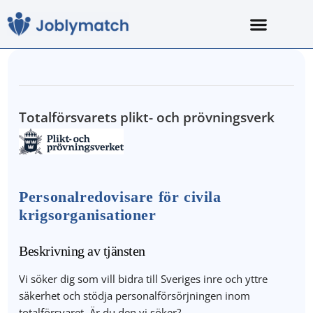
Totalförsvarets plikt- och prövningsverk
Personalredovisare för civila
krigsorganisationer
Beskrivning av tjänsten
Vi söker dig som vill bidra till Sveriges inre och yttre
säkerhet och stödja personalförsörjningen inom
totalförsvaret. Är du den vi söker?