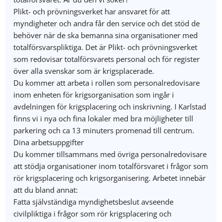
Plikt- och prövningsverket har ansvaret för att
myndigheter och andra får den service och det stöd de
behöver när de ska bemanna sina organisationer med
totalförsvarspliktiga. Det är Plikt- och prövningsverket
som redovisar totalförsvarets personal och för register
över alla svenskar som är krigsplacerade.
Du kommer att arbeta i rollen som personalredovisare
inom enheten för krigsorganisation som ingår i
avdelningen för krigsplacering och inskrivning. I Karlstad
finns vi i nya och fina lokaler med bra möjligheter till
parkering och ca 13 minuters promenad till centrum.
Dina arbetsuppgifter
Du kommer tillsammans med övriga personalredovisare
att stödja organisationer inom totalförsvaret i frågor som
rör krigsplacering och krigsorganisering. Arbetet innebär
att du bland annat:
Fatta självständiga myndighetsbeslut avseende
civilpliktiga i frågor som rör krigsplacering och