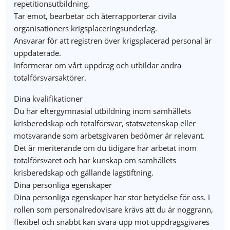
repetitionsutbildning.
Tar emot, bearbetar och återrapporterar civila
organisationers krigsplaceringsunderlag.
Ansvarar för att registren över krigsplacerad personal är
uppdaterade.
Informerar om vårt uppdrag och utbildar andra
totalförsvarsaktörer.
Dina kvalifikationer
Du har eftergymnasial utbildning inom samhällets
krisberedskap och totalförsvar, statsvetenskap eller
motsvarande som arbetsgivaren bedömer är relevant.
Det är meriterande om du tidigare har arbetat inom
totalförsvaret och har kunskap om samhällets
krisberedskap och gällande lagstiftning.
Dina personliga egenskaper
Dina personliga egenskaper har stor betydelse för oss. I
rollen som personalredovisare krävs att du är noggrann,
flexibel och snabbt kan svara upp mot uppdragsgivares