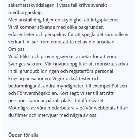
säkerhetsskyddslagen. I vissa fall krävs svenskt
medborgarskap.
Med anställning följer en skyldighet att krigsplaceras.
Vi välkomnar sökande med olika bakgrunder,
erfarenheter och perspektiv för att spegla det samhälle vi
verkar i. Vi ser fram emot att ta del av din ansökan!
Om oss
Vi på Plikt- och prövningsverket arbetar för att göra
Sveriges säkrare. Vår huvuduppgift är att mönstra, skriva
in till grundutbildningen och registerföra personal i
krigsorganisationen. Vi gör också tester och
bedömningar åt andra myndigheter, till exempel Polisen
och Försvarshögskolan. Kort sagt: vi ser till att rätt
personer hamnar på rätt plats i totalförsvaret.
Möt några av våra medarbetare – på vår webbplats hittar
du filmer och intervjuer med några av oss!
Öppen för alla