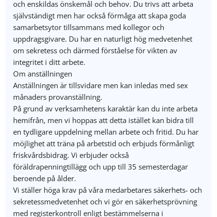
och enskildas önskemål och behov. Du trivs att arbeta
självständigt men har också förmåga att skapa goda
samarbetsytor tillsammans med kollegor och
uppdragsgivare. Du har en naturligt hög medvetenhet
om sekretess och därmed förståelse för vikten av
integritet i ditt arbete.
Om anställningen
Anställningen är tillsvidare men kan inledas med sex
månaders provanställning.
På grund av verksamhetens karaktär kan du inte arbeta
hemifrån, men vi hoppas att detta istället kan bidra till
en tydligare uppdelning mellan arbete och fritid. Du har
möjlighet att träna på arbetstid och erbjuds förmånligt
friskvårdsbidrag. Vi erbjuder också
föräldrapenningtillägg och upp till 35 semesterdagar
beroende på ålder.
Vi ställer höga krav på våra medarbetares säkerhets- och
sekretessmedvetenhet och vi gör en säkerhetsprövning
med registerkontroll enligt bestämmelserna i