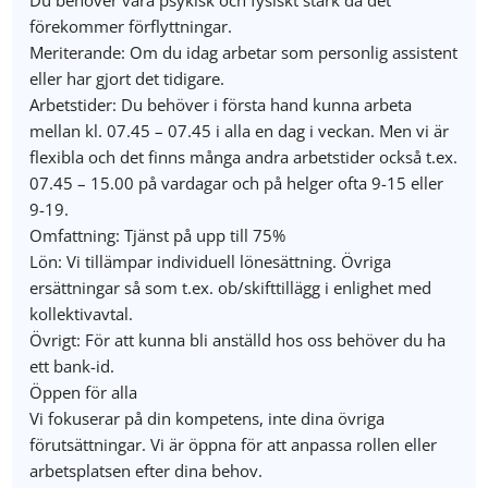
Du behöver vara psykisk och fysiskt stark då det
förekommer förflyttningar.
Meriterande: Om du idag arbetar som personlig assistent
eller har gjort det tidigare.
Arbetstider: Du behöver i första hand kunna arbeta
mellan kl. 07.45 – 07.45 i alla en dag i veckan. Men vi är
flexibla och det finns många andra arbetstider också t.ex.
07.45 – 15.00 på vardagar och på helger ofta 9-15 eller
9-19.
Omfattning: Tjänst på upp till 75%
Lön: Vi tillämpar individuell lönesättning. Övriga
ersättningar så som t.ex. ob/skifttillägg i enlighet med
kollektivavtal.
Övrigt: För att kunna bli anställd hos oss behöver du ha
ett bank-id.
Öppen för alla
Vi fokuserar på din kompetens, inte dina övriga
förutsättningar. Vi är öppna för att anpassa rollen eller
arbetsplatsen efter dina behov.