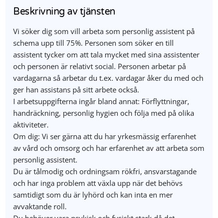
Beskrivning av tjänsten
Vi söker dig som vill arbeta som personlig assistent på
schema upp till 75%. Personen som söker en till
assistent tycker om att tala mycket med sina assistenter
och personen är relativt social. Personen arbetar på
vardagarna så arbetar du t.ex. vardagar åker du med och
ger han assistans på sitt arbete också.
I arbetsuppgifterna ingår bland annat: Förflyttningar,
handräckning, personlig hygien och följa med på olika
aktiviteter.
Om dig: Vi ser gärna att du har yrkesmässig erfarenhet
av vård och omsorg och har erfarenhet av att arbeta som
personlig assistent.
Du är tålmodig och ordningsam rökfri, ansvarstagande
och har inga problem att växla upp när det behövs
samtidigt som du är lyhörd och kan inta en mer
avvaktande roll.