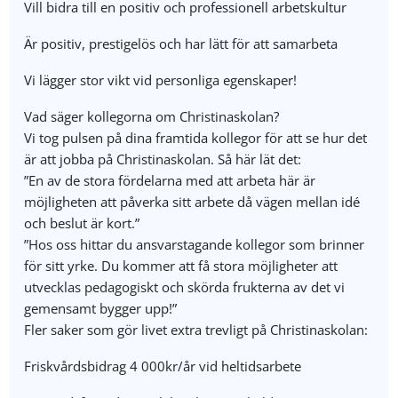
Vill bidra till en positiv och professionell arbetskultur
Är positiv, prestigelös och har lätt för att samarbeta
Vi lägger stor vikt vid personliga egenskaper!
Vad säger kollegorna om Christinaskolan?
Vi tog pulsen på dina framtida kollegor för att se hur det
är att jobba på Christinaskolan. Så här lät det:
”En av de stora fördelarna med att arbeta här är
möjligheten att påverka sitt arbete då vägen mellan idé
och beslut är kort.”
”Hos oss hittar du ansvarstagande kollegor som brinner
för sitt yrke. Du kommer att få stora möjligheter att
utvecklas pedagogiskt och skörda frukterna av det vi
gemensamt bygger upp!”
Fler saker som gör livet extra trevligt på Christinaskolan:
Friskvårdsbidrag 4 000kr/år vid heltidsarbete