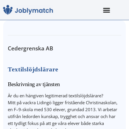
Cedergrenska AB
Textilslöjdslärare
Beskrivning av tjänsten
Är du en hängiven legitimerad textilslöjdslärare?
Mitt på vackra Lidingö ligger fristående Christinaskolan,
en F–9-skola med 530 elever, grundad 2013. Vi arbetar
utifrån ledorden kunskap, trygghet och ansvar och har
ett tydligt fokus på att ge våra elever både starka