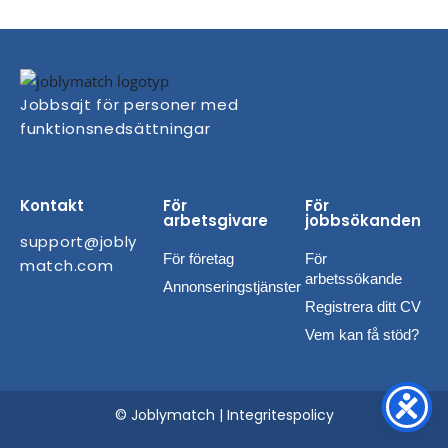
Jobbsajt för personer med
funktionsnedsättningar
Kontakt
För
För
arbetsgivare
jobbsökanden
support@jobly
För företag
För
match.com
arbetssökande
Annonseringstjänster
Registrera ditt CV
Vem kan få stöd?
© Joblymatch |
Integritespolicy