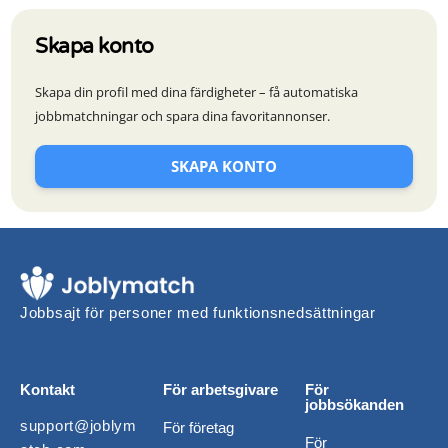
Skapa konto
Skapa din profil med dina färdigheter – få automatiska
jobbmatchningar och spara dina favoritannonser.
SKAPA KONTO
Jobbsajt för personer med funktionsnedsättningar
Kontakt
För arbetsgivare
För
jobbsökanden
support@joblym
För företag
För